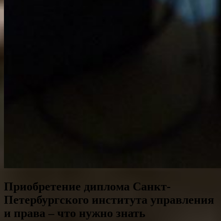
Приобретение диплома Санкт-
Петербургского института управления
и права – что нужно знать