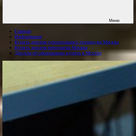
Меню
Главная
Информация
Купить диплом строительного техникума Москва
Купить диплом менеджера Москва
Диплом об образовании купить в Москве