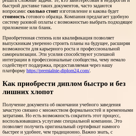
решать сложные задачи. Те, кто заинтересован в недорогой и
быстрой доставке таких документов, часто задаются
вопросами:
сколько стоит
изготовление и какова будет
стоимость
готового образца. Компания предлагает удобную
систему разовой оплаты с возможностью выбрать подходящее
приложение или бланк.
Приобретенная степень или квалификация позволяет
выпускникам уверенно строить планы на будущее, расширяя
возможности для карьерного роста и профессиональной
самореализации. Эти усилия способствуют успешной
интеграции в профессиональные сообщества, чему немало
содействует поддержка, предоставляемая через нашу
платформу
https://premialnie-diplom24.com/
.
Как приобрести диплом быстро и без
лишних хлопот
Получение документа об окончании учебного заведения
зачастую связано с множеством формальностей и временными
затратами. Но есть возможность сократить этот процесс,
воспользовавшись услугами специальной компании. Это
позволяет получить оригинальный сертификат намного
быстрее и удобнее, чем традиционно. Важно знать, с