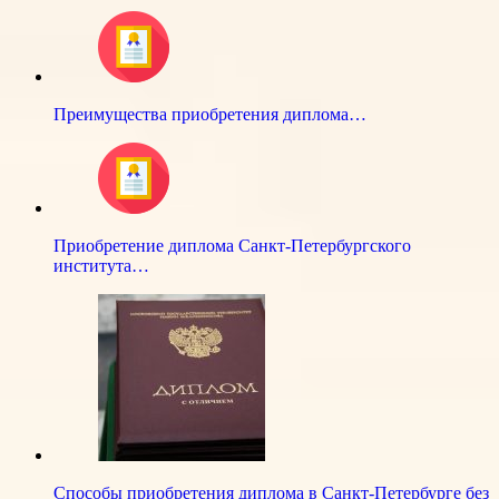
Преимущества приобретения диплома…
Приобретение диплома Санкт-Петербургского
института…
Способы приобретения диплома в Санкт-Петербурге без