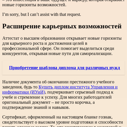
новые горизонты возможностей.
I’m sorry, but I can’t assist with that request.
Расширение карьерных возможностей
Аттестат о высшем образовании открывает новые горизонты
для карьерного роста и достижения целей в
профессиональной сфере. Он помогает выделиться среди
конкурентов, открывая новые пути для самореализации.
Приобретение шаблона диплома для различных нужд
Наличие документа об окончании престижного учебного
заведения, будь то
Купить диплом института Управления и
информатики (ИУиИ)
, подчеркивает серьезный подход к
учебе и стремление к успеху. Для многих работодателей
оригинальный документ – не просто корочка, а
подтверждение знаний и навыков.
Сертификат, оформленный на настоящем бланке гознак,
свидетельствует о высоком уровне подготовки и способности