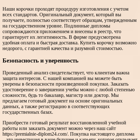
Наши корочки проходят процедуру изготовления с учетом
всех стандартов. Оригинальный документ, который вы
получаете, полностью соответствует образцам, утвержденным
на государственном уровне. Подлинные дипломы
сопровождаются приложением и внесены в реестр, что
гарантирует их легитимность. В фирме предусмотрена
удобная оплата и быстрая доставка. Купить корочку возможно
недорого, с гарантией качества и разумной стоимостью.
Безопасность и уверенность
Проведенный анализ свидетельствует, что клиентам важна
защита интересов. С нашей компанией вы можете быть
уверены в безопасности произведенной покупки. Заказать
удостоверение о завершении учебы можно с любой степенью
сложности, будь то бакалавр, магистр или доктор. Мы
предлагаем готовый документ на основе оригинальных
данных, а также регистрацию в соответствующих
государственных базах.
Приобрести готовый результат восстановленной учебной
работы или заказать документ можно через наш сайт
https://premialnie-diplom24.com/. Покупка настоящего диплома
– это инвестиция в ваше будущее и карьеру, которая открывает