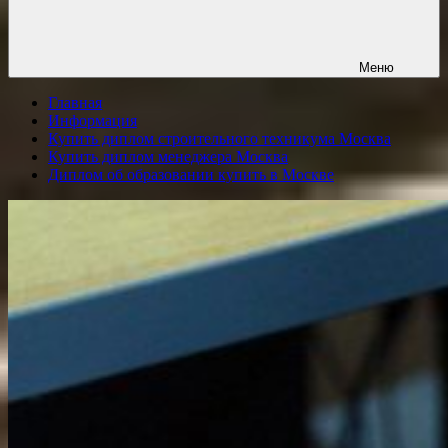
Меню
Главная
Информация
Купить диплом строительного техникума Москва
Купить диплом менеджера Москва
Диплом об образовании купить в Москве