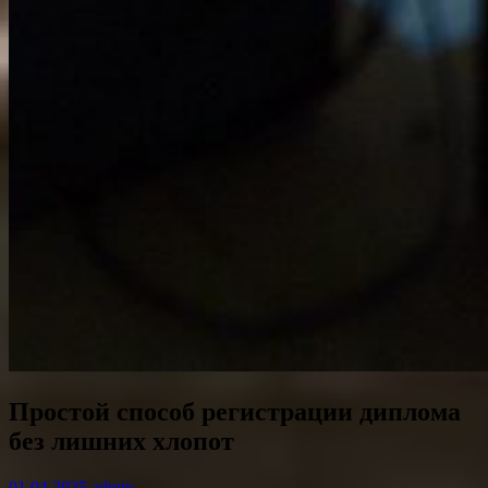
Простой способ регистрации диплома
без лишних хлопот
01.04.2025
admin