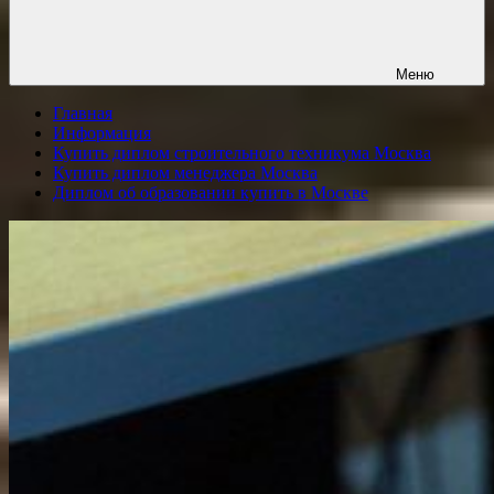
Меню
Главная
Информация
Купить диплом строительного техникума Москва
Купить диплом менеджера Москва
Диплом об образовании купить в Москве