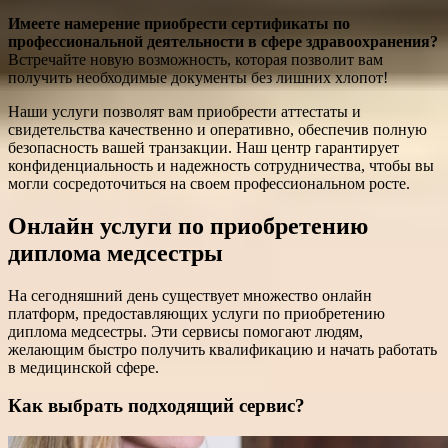
Имеете намерение приобрести сертификаты по
профессиональной деятельности в сфере здравоохранения?
Встречайте новую возможность, которая позволит вам
получить необходимые документы без лишних хлопот!
Наши услуги позволят вам приобрести аттестаты и
свидетельства качественно и оперативно, обеспечив полную
безопасность вашей транзакции. Наш центр гарантирует
конфиденциальность и надежность сотрудничества, чтобы вы
могли сосредоточиться на своем профессиональном росте.
Онлайн услуги по приобретению
диплома медсестры
На сегодняшний день существует множество онлайн
платформ, предоставляющих услуги по приобретению
диплома медсестры. Эти сервисы помогают людям,
желающим быстро получить квалификацию и начать работать
в медицинской сфере.
Как выбрать подходящий сервис?