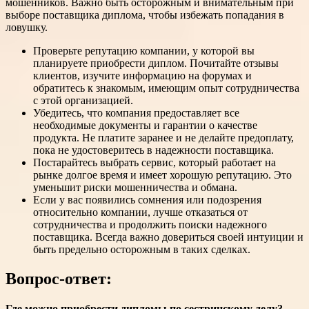
мошенников. Важно быть осторожным и внимательным при
выборе поставщика диплома, чтобы избежать попадания в
ловушку.
Проверьте репутацию компании, у которой вы
планируете приобрести диплом. Почитайте отзывы
клиентов, изучите информацию на форумах и
обратитесь к знакомым, имеющим опыт сотрудничества
с этой организацией.
Убедитесь, что компания предоставляет все
необходимые документы и гарантии о качестве
продукта. Не платите заранее и не делайте предоплату,
пока не удостоверитесь в надежности поставщика.
Постарайтесь выбрать сервис, который работает на
рынке долгое время и имеет хорошую репутацию. Это
уменьшит риски мошенничества и обмана.
Если у вас появились сомнения или подозрения
относительно компании, лучше отказаться от
сотрудничества и продолжить поиски надежного
поставщика. Всегда важно довериться своей интуиции и
быть предельно осторожным в таких сделках.
Вопрос-ответ:
Где можно приобрести дипломы по сестринскому делу?