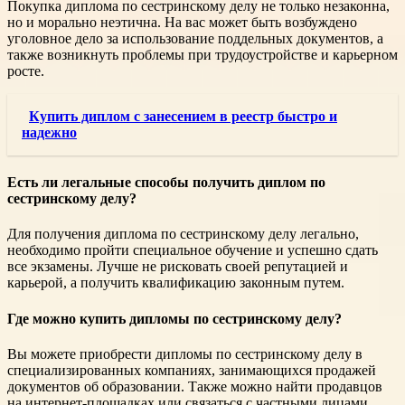
Покупка диплома по сестринскому делу не только незаконна,
но и морально неэтична. На вас может быть возбуждено
уголовное дело за использование поддельных документов, а
также возникнуть проблемы при трудоустройстве и карьерном
росте.
Купить диплом с занесением в реестр быстро и
надежно
Есть ли легальные способы получить диплом по
сестринскому делу?
Для получения диплома по сестринскому делу легально,
необходимо пройти специальное обучение и успешно сдать
все экзамены. Лучше не рисковать своей репутацией и
карьерой, а получить квалификацию законным путем.
Где можно купить дипломы по сестринскому делу?
Вы можете приобрести дипломы по сестринскому делу в
специализированных компаниях, занимающихся продажей
документов об образовании. Также можно найти продавцов
на интернет-площадках или связаться с частными лицами,