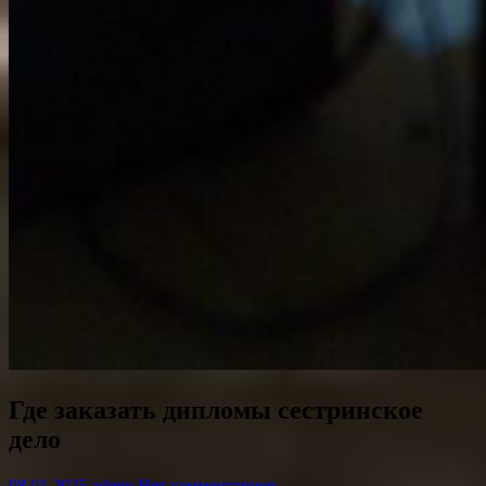
Где заказать дипломы сестринское
дело
08.01.2025
admin
Нет комментариев