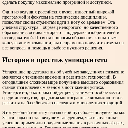
сделать покупку максимально прозрачной и доступной.
Один из ведущих российских вузов, известный широкой
программой и фокусом на технические дисциплины,
позволяет своим студентам идти в ногу со временем. Эта
учебная структура – образец недорогого, но качественного
образования, основа которого – поддержка изобретателей и
исследователей. По всем вопросам обращения к опытным
консультантам компании, вы непременно получите ответы на
все вопросы и помощь в выборе нужного решения.
История и престиж университета
Устаревшие представления об учебных заведениях неизменно
меняются с течением времени и развитием технологий. В
сегодняшнем сложном мире получение высшего образования
становится ключевым звеном в достижении успеха.
Университет, о котором пойдет речь, занимает особое место
среди институтов, предлагая многогранные возможности для
развития на базе богатого наследия и многолетних традиций.
Этот учебный институт начал свой путь более полувека назад.
За эти годы он стал ведущим заведением, чьи выпускники
успешно применили полученные знания в различных сферах,
от техники до науки. Гордость вуза заключается в его