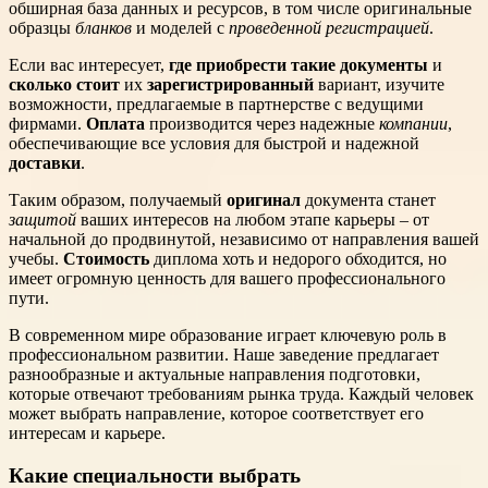
обширная база данных и ресурсов, в том числе оригинальные
образцы
бланков
и моделей с
проведенной регистрацией
.
Если вас интересует,
где приобрести такие документы
и
сколько стоит
их
зарегистрированный
вариант, изучите
возможности, предлагаемые в партнерстве с ведущими
фирмами.
Оплата
производится через надежные
компании
,
обеспечивающие все условия для быстрой и надежной
доставки
.
Таким образом, получаемый
оригинал
документа станет
защитой
ваших интересов на любом этапе карьеры – от
начальной до продвинутой, независимо от направления вашей
учебы.
Стоимость
диплома хоть и недорого обходится, но
имеет огромную ценность для вашего профессионального
пути.
В современном мире образование играет ключевую роль в
профессиональном развитии. Наше заведение предлагает
разнообразные и актуальные направления подготовки,
которые отвечают требованиям рынка труда. Каждый человек
может выбрать направление, которое соответствует его
интересам и карьере.
Какие специальности выбрать