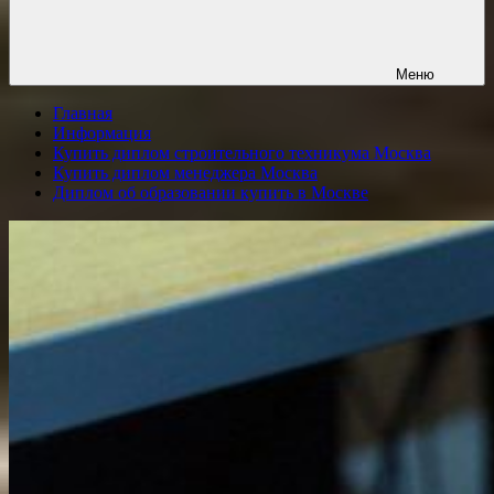
Меню
Главная
Информация
Купить диплом строительного техникума Москва
Купить диплом менеджера Москва
Диплом об образовании купить в Москве