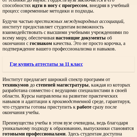
способностях
идти в ногу с прогрессом
, внедряя в учебный
процесс современные методики и подходы.
Будучи частью
престижных международных ассоциаций
,
институт предоставляет студентам возможность
взаимодействовать с высшими учебными учреждениями по
всему миру, обеспечивая
настоящие документы
об
окончании с
госзнаком
качества. Это не просто корочка, а
подтверждение вашего профессионализма и навыков.
Где купить аттестаты за 11 класс
Институт предлагает широкий спектр программ от
техникумов
до
степеней магистратуры
, каждая из которых
разработана совместно с ведущими специалистами в своей
области. Курсы направлены на развитие практических
навыков и адаптации к
производственной
среде, гарантируя,
что студенты готовы приступить к
работе
сразу после
окончания учебы.
Преимущества учебы в этом вузе очевидны, ведь благодаря
уникальному подходу к образованию, выпускники становятся
готовыми профессионалами
. Здесь студентам доступна