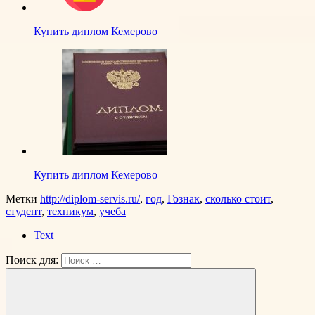
Купить диплом Кемерово
Купить диплом Кемерово
Метки
http://diplom-servis.ru/
,
год
,
Гознак
,
сколько стоит
,
студент
,
техникум
,
учеба
Text
Поиск для: