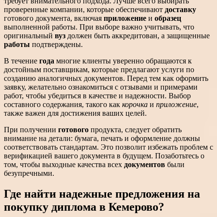
требует внимательного подхода. Лучше всего выбирать
проверенные компании, которые обеспечивают
доставку
готового документа, включая
приложение
и
образец
выполненной работы. При выборе важно учитывать, что
оригинальный
вуз
должен быть аккредитован, а защищенные
работы
подтверждены.
В течение
года
многие клиенты уверенно обращаются к
достойным поставщикам, которые предлагают услуги по
созданию аналогичных документов. Перед тем как оформить
заявку, желательно ознакомиться с отзывами и примерами
работ, чтобы убедиться в качестве и надежности. Выбор
составного содержания, такого как
корочка
и
приложение
,
также важен для достижения ваших целей.
При получении
готового
продукта, следует обратить
внимание на детали: бумага, печать и оформление должны
соответствовать стандартам. Это позволит избежать проблем с
верификацией вашего документа в будущем. Позаботьтесь о
том, чтобы выходные качества всех
документов
были
безупречными.
Где найти надежные предложения на
покупку диплома в Кемерово?