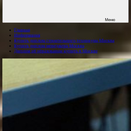
Меню
Главная
Информация
Купить диплом строительного техникума Москва
Купить диплом менеджера Москва
Диплом об образовании купить в Москве