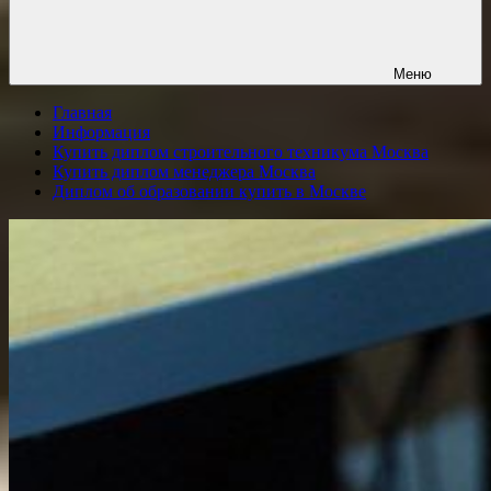
Меню
Главная
Информация
Купить диплом строительного техникума Москва
Купить диплом менеджера Москва
Диплом об образовании купить в Москве