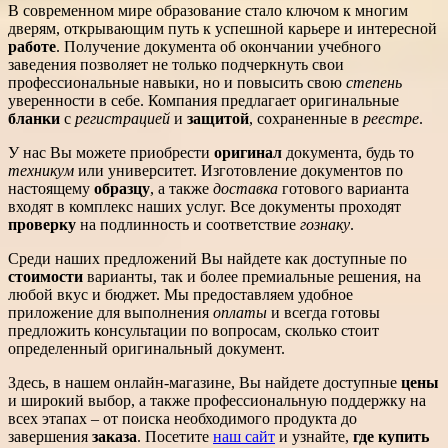
В современном мире образование стало ключом к многим
дверям, открывающим путь к успешной карьере и интересной
работе
. Получение документа об окончании учебного
заведения позволяет не только подчеркнуть свои
профессиональные навыки, но и повысить свою
степень
уверенности в себе. Компания предлагает оригинальные
бланки
с
регистрацией
и
защитой
, сохраненные в
реестре
.
У нас Вы можете приобрести
оригинал
документа, будь то
техникум
или университет. Изготовление документов по
настоящему
образцу
, а также
доставка
готового варианта
входят в комплекс наших услуг. Все документы проходят
проверку
на подлинность и соответствие
гознаку
.
Среди наших предложений Вы найдете как доступные по
стоимости
варианты, так и более премиальные решения, на
любой вкус и бюджет. Мы предоставляем удобное
приложение для выполнения
оплаты
и всегда готовы
предложить консультации по вопросам, сколько стоит
определенный оригинальный документ.
Здесь, в нашем онлайн-магазине, Вы найдете доступные
цены
и широкий выбор, а также профессиональную поддержку на
всех этапах – от поиска необходимого продукта до
завершения
заказа
. Посетите
наш сайт
и узнайте,
где купить