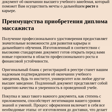
документ об окончании высшего учебного
заведения
, который
поможет Вам осуществить мечты о дальнейшем
росте
в
карьере.
Преимущества приобретения диплома
массажиста
Получение профессионального удостоверения предоставляет
значительные возможности для развития карьеры и
дальнейшего обучения. Изготовленный в соответствии с
высокими стандартами документ готов открыть перед вами
новые горизонты в области профессионального роста и
финансовой устойчивости.
Оригинальный бланк с регистрацией в реестре станет вашим
надежным подтверждением об окончании учебного
заведения, будь то институт, университет или любое другое
высшее заведение. Подлинный документ представляет собой
гарантию качества и уверенность в проведенной учебе.
Покупка и заказ такого важного документа, как степень с
приложением, способствует легитимации вашего уровня
знаний и умений. Процесс оформления включает в себя все
необходимые этапы: от изготовления до доставки, что делает