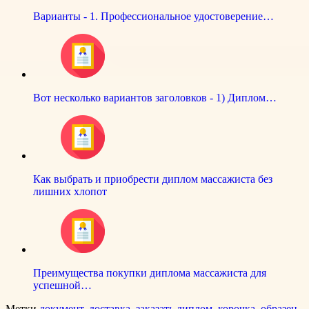
Варианты - 1. Профессиональное удостоверение…
Вот несколько вариантов заголовков - 1) Диплом…
Как выбрать и приобрести диплом массажиста без
лишних хлопот
Преимущества покупки диплома массажиста для
успешной…
Метки
документ
,
доставка
,
заказать диплом
,
корочка
,
образец
,