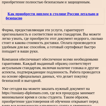
приобретение полностью безопасным и защищенным.
Как приобрести диплом в столице России легально и
безопасно
Фирма, предоставляющая эти услуги, гарантирует
оригинальность и соответствие всем стандартам. Вы можете
легко узнать, где приобрести этот документ недорого, сколько
стоит и какова стоимость доставки. Оплата производится
удобным для вас способом, а готовый сертификат быстро
попадает в ваши руки.
Компания обеспечивает обеспечение всеми необходимыми
гарантиями. Каждый выданный образец соответствует
актуальным стандартам, включая наличие гознака и другие
аспекты, подтверждающие подлинность. Работа проводится
на основе официальных данных, что делает покупку
безопасной и выгодной.
Уже сегодня вы можете заказать нужный документ на
https://russiany-diplomans.com, где вся процедура занимает
минимальное время и силы студента. Таким образом,
приобретение удостоверения об обучении открывает перед
вами все возможности карьерного старта и уверенного