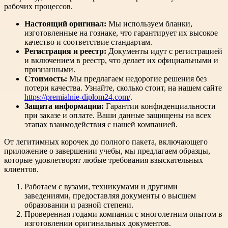
рабочих процессов.
Настоящий оригинал:
Мы используем бланки,
изготовленные на гознаке, что гарантирует их высокое
качество и соответствие стандартам.
Регистрация и реестр:
Документы идут с регистрацией
и включением в реестр, что делает их официальными и
признанными.
Стоимость:
Мы предлагаем недорогие решения без
потери качества. Узнайте, сколько стоит, на нашем сайте
https://premialnie-diplom24.com/
.
Защита информации:
Гарантии конфиденциальности
при заказе и оплате. Ваши данные защищены на всех
этапах взаимодействия с нашей компанией.
От легитимных корочек до полного пакета, включающего
приложение о завершении учебы, мы предлагаем образцы,
которые удовлетворят любые требования взыскательных
клиентов.
Работаем с вузами, техникумами и другими
заведениями, предоставляя документы о высшем
образовании и разной степени.
Проверенная годами компания с многолетним опытом в
изготовлении оригинальных документов.