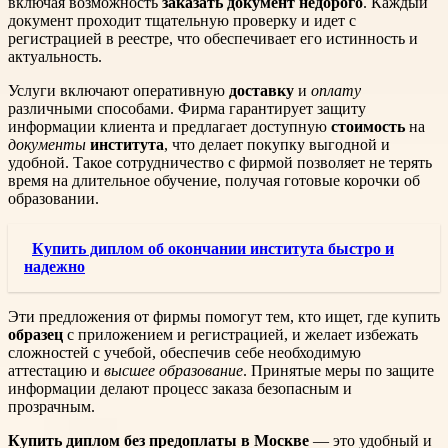
включая возможность
заказать документ недорого
. Каждый
документ проходит тщательную проверку и идет с
регистрацией в реестре, что обеспечивает его истинность и
актуальность.
Услуги включают оперативную
доставку
и
оплату
различными способами. Фирма гарантирует защиту
информации клиента и предлагает доступную
стоимость
на
документы
института
, что делает покупку выгодной и
удобной. Такое сотрудничество с фирмой позволяет не терять
время на длительное обучение, получая готовые корочки об
образовании.
Купить диплом об окончании института быстро и
надежно
Эти предложения от фирмы помогут тем, кто ищет, где купить
образец
с приложением и регистрацией, и желает избежать
сложностей с учебой, обеспечив себе необходимую
аттестацию и
высшее образование
. Принятые меры по защите
информации делают процесс заказа безопасным и
прозрачным.
Купить диплом без предоплаты в Москве
— это удобный и