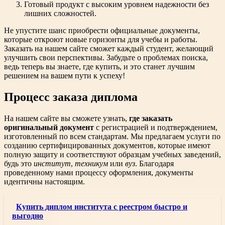
Готовый продукт с высоким уровнем надежности без
лишних сложностей.
Не упустите шанс приобрести официальные документы,
которые откроют новые горизонты для учебы и работы.
Заказать на нашем сайте сможет каждый студент, желающий
улучшить свои перспективы. Забудьте о проблемах поиска,
ведь теперь вы знаете, где купить, и это станет лучшим
решением на вашем пути к успеху!
Процесс заказа диплома
На нашем сайте вы сможете узнать,
где заказать
оригинальный документ
с регистрацией и подтверждением,
изготовленный по всем стандартам. Мы предлагаем услуги по
созданию сертифицированных документов, которые имеют
полную защиту и соответствуют образцам учебных заведений,
будь это
институт
,
техникум
или
вуз
. Благодаря
проведенному нами процессу оформления, документы
идентичны настоящим.
Купить диплом института с реестром быстро и
выгодно