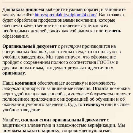
Для
заказа диплома
выберите нужный образец и заполните
заявку на сайте
https://premialnie-diplom24.com/
. Ваша заявка
будет обработана профессионалами компании, которые
обеспечат качественное изготовление с учетом всех
необходимых деталей, таких как
год
выпуска или
степень
образования.
Оригинальный документ
с
реестром
производится на
специальных бланках, идентичных тем, что используют в
учебных заведениях. Мы гарантируем, что оформление
пройдет с сохранением полного соответствия ГОСТам и
другим нормативам, что делает результат идентичным
оригиналу
.
Наша
компания
обеспечивает доставку и возможность
недорого
приобрести защищенные изделия.
Оплата
возможна
через удобные для вас способы, а
готовые документы
получат
полноценное приложение с информацией об обучении и об
окончании учебного заведения, будь то
техникум
или высшее
учебное заведение.
Узнайте,
сколько стоит оригинальный документ
с
защитными элементами и возможностью верификации. Мы
поможем
заказать корочку
, сопровожденную всеми