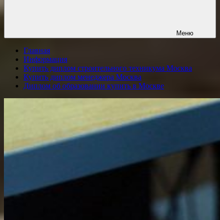
Меню
Главная
Информация
Купить диплом строительного техникума Москва
Купить диплом менеджера Москва
Диплом об образовании купить в Москве