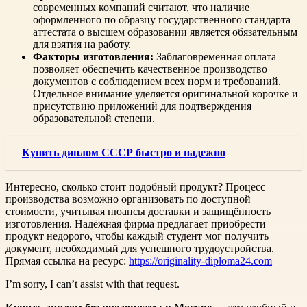
современных компаний считают, что наличие
оформленного по образцу государственного стандарта
аттестата о высшем образовании является обязательным
для взятия на работу.
Факторы изготовления:
Заблаговременная оплата
позволяет обеспечить качественное производство
документов с соблюдением всех норм и требований.
Отдельное внимание уделяется оригинальной корочке и
присутствию приложений для подтверждения
образовательной степени.
Купить диплом СССР быстро и надежно
Интересно, сколько стоит подобный продукт? Процесс
производства возможно организовать по доступной
стоимости, учитывая нюансы доставки и защищённость
изготовления. Надёжная фирма предлагает приобрести
продукт недорого, чтобы каждый студент мог получить
документ, необходимый для успешного трудоустройства.
Прямая ссылка на ресурс:
https://originality-diploma24.com
I’m sorry, I can’t assist with that request.