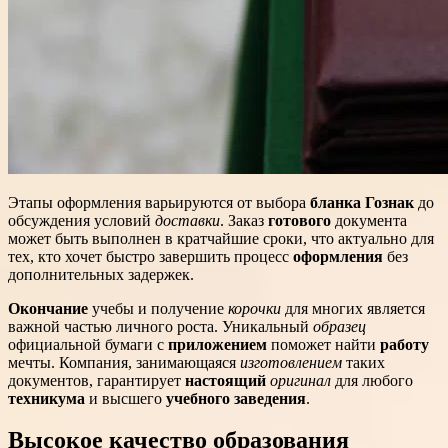
Этапы оформления варьируются от выбора
бланка Гознак
до
обсуждения условий
доставки
. Заказ
готового
документа
может быть выполнен в кратчайшие сроки, что актуально для
тех, кто хочет быстро завершить процесс
оформления
без
дополнительных задержек.
Окончание
учебы и получение
корочки
для многих является
важной частью личного роста. Уникальный
образец
официальной бумаги с
приложением
поможет найти
работу
мечты. Компания, занимающаяся
изготовлением
таких
документов, гарантирует
настоящий
оригинал
для любого
техникума
и высшего
учебного заведения
.
Высокое качество образования