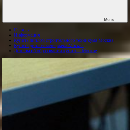
Меню
Главная
Информация
Купить диплом строительного техникума Москва
Купить диплом менеджера Москва
Диплом об образовании купить в Москве