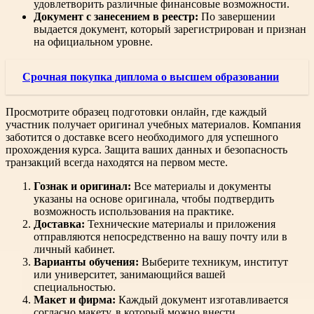
удовлетворить различные финансовые возможности.
Документ с занесением в реестр:
По завершении
выдается документ, который зарегистрирован и признан
на официальном уровне.
Срочная покупка диплома о высшем образовании
Просмотрите образец подготовки онлайн, где каждый
участник получает оригинал учебных материалов. Компания
заботится о доставке всего необходимого для успешного
прохождения курса. Защита ваших данных и безопасность
транзакций всегда находятся на первом месте.
Гознак и оригинал:
Все материалы и документы
указаны на основе оригинала, чтобы подтвердить
возможность использования на практике.
Доставка:
Технические материалы и приложения
отправляются непосредственно на вашу почту или в
личный кабинет.
Варианты обучения:
Выберите техникум, институт
или университет, занимающийся вашей
специальностью.
Макет и фирма:
Каждый документ изготавливается
согласно макету, в который можно внести