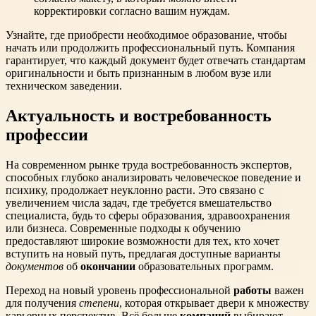
корректировки согласно вашим нуждам.
Узнайте, где приобрести необходимое образование, чтобы
начать или продолжить профессиональный путь. Компания
гарантирует, что каждый документ будет отвечать стандартам
оригинальности и быть признанным в любом вузе или
техническом заведении.
Актуальность и востребованность
профессии
На современном рынке труда востребованность экспертов,
способных глубоко анализировать человеческое поведение и
психику, продолжает неуклонно расти. Это связано с
увеличением числа задач, где требуется вмешательство
специалиста, будь то сферы образования, здравоохранения
или бизнеса. Современные подходы к обучению
предоставляют широкие возможности для тех, кто хочет
вступить на новый путь, предлагая доступные варианты
документов
об
окончании
образовательных программ.
Переход на новый уровень профессиональной
работы
важен
для получения
степени
, которая открывает двери к множеству
карьерных перспектив. Всё больше
компаний
выбирают