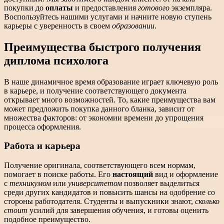
покупки до
оплаты
и предоставления
готового
экземпляра.
Воспользуйтесь нашими услугами и начните новую ступень
карьеры с уверенность в своем
образовании
.
Преимущества быстрого получения
диплома психолога
В наше динамичное время образование играет ключевую роль
в карьере, и получение соответствующего документа
открывает много возможностей. То, какие преимущества вам
может предложить покупка данного бланка, зависит от
множества факторов: от экономии времени до упрощения
процесса оформления.
Работа и карьера
Получение оригинала, соответствующего всем нормам,
помогает в поиске работы. Его
настоящий
вид и оформление
с
техникумом
или
университетом
позволяет выделиться
среди других кандидатов и повысить шансы на одобрение со
стороны работодателя. Студенты и выпускники знают,
сколько
стоит
усилий для завершения обучения, и готовы оценить
подобное преимущество.