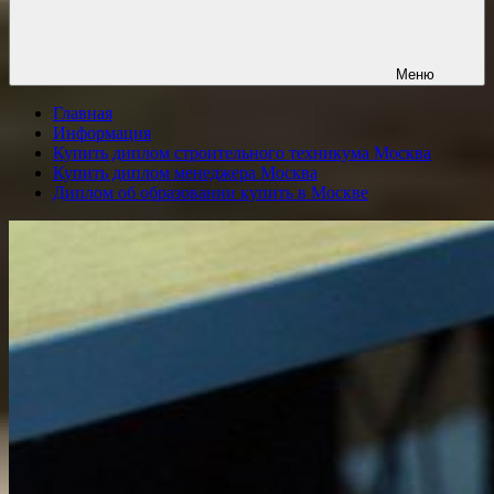
Меню
Главная
Информация
Купить диплом строительного техникума Москва
Купить диплом менеджера Москва
Диплом об образовании купить в Москве