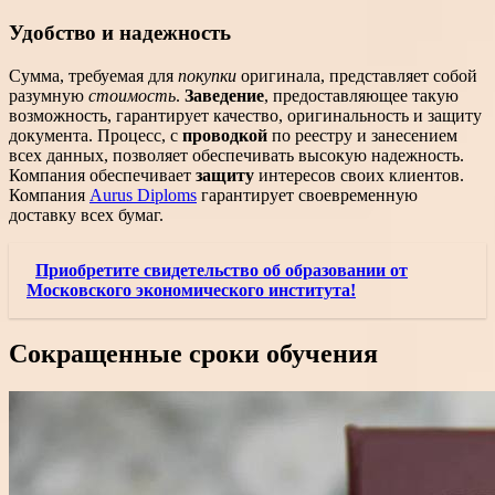
Удобство и надежность
Сумма, требуемая для
покупки
оригинала, представляет собой
разумную
стоимость
.
Заведение
, предоставляющее такую
возможность, гарантирует качество, оригинальность и защиту
документа. Процесс, с
проводкой
по реестру и занесением
всех данных, позволяет обеспечивать высокую надежность.
Компания обеспечивает
защиту
интересов своих клиентов.
Компания
Aurus Diploms
гарантирует своевременную
доставку всех бумаг.
Приобретите свидетельство об образовании от
Московского экономического института!
Сокращенные сроки обучения