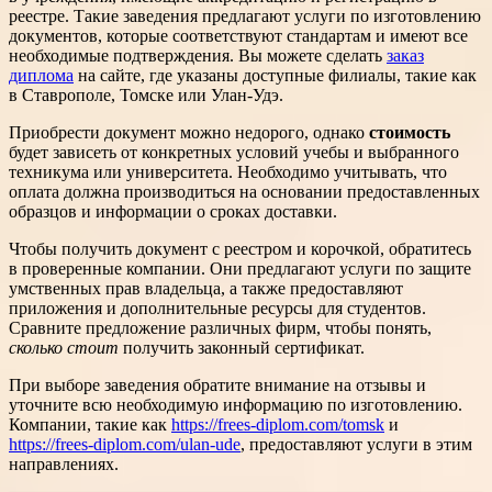
реестре. Такие заведения предлагают услуги по изготовлению
документов, которые соответствуют стандартам и имеют все
необходимые подтверждения. Вы можете сделать
заказ
диплома
на сайте, где указаны доступные филиалы, такие как
в Ставрополе, Томске или Улан-Удэ.
Приобрести документ можно недорого, однако
стоимость
будет зависеть от конкретных условий учебы и выбранного
техникума или университета. Необходимо учитывать, что
оплата должна производиться на основании предоставленных
образцов и информации о сроках доставки.
Чтобы получить документ с реестром и корочкой, обратитесь
в проверенные компании. Они предлагают услуги по защите
умственных прав владельца, а также предоставляют
приложения и дополнительные ресурсы для студентов.
Сравните предложение различных фирм, чтобы понять,
сколько стоит
получить законный сертификат.
При выборе заведения обратите внимание на отзывы и
уточните всю необходимую информацию по изготовлению.
Компании, такие как
https://frees-diplom.com/tomsk
и
https://frees-diplom.com/ulan-ude
, предоставляют услуги в этим
направлениях.