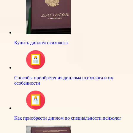
Купить диплом психолога
Способы приобретения диплома психолога и их
особенности
Как приобрести диплом по специальности психолог