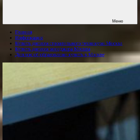
Меню
Главная
Информация
Купить диплом строительного техникума Москва
Купить диплом менеджера Москва
Диплом об образовании купить в Москве