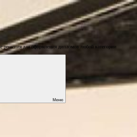
ые решения для оформления дипломов любой категории
Меню