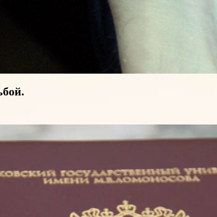
ьбой.