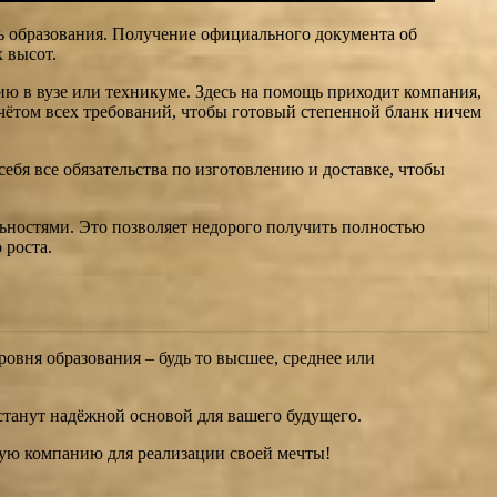
ь образования. Получение официального документа об
 высот.
ю в вузе или техникуме. Здесь на помощь приходит компания,
чётом всех требований, чтобы готовый степенной бланк ничем
ебя все обязательства по изготовлению и доставке, чтобы
ьностями. Это позволяет недорого получить полностью
 роста.
ровня образования – будь то высшее, среднее или
танут надёжной основой для вашего будущего.
ную компанию для реализации своей мечты!