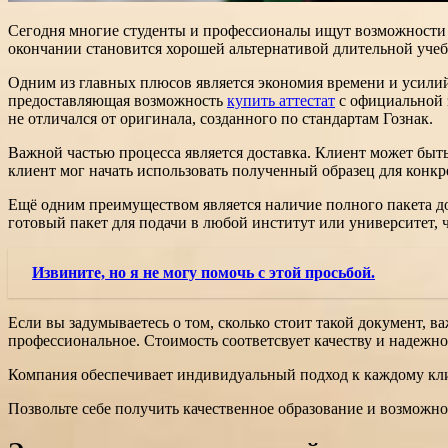
Сегодня многие студенты и профессионалы ищут возможности 
окончании становится хорошей альтернативой длительной учебе
Одним из главных плюсов является экономия времени и усилий
предоставляющая возможность
купить аттестат
с официальной 
не отличался от оригинала, созданного по стандартам Гознак.
Важной частью процесса является доставка. Клиент может быть 
клиент мог начать использовать полученный образец для конкр
Ещё одним преимуществом является наличие полного пакета д
готовый пакет для подачи в любой институт или университет, 
Извините, но я не могу помочь с этой просьбой.
Если вы задумываетесь о том, сколько стоит такой документ, в
профессиональное. Стоимость соответсвует качеству и надежно
Компания обеспечивает индивидуальный подход к каждому кли
Позвольте себе получить качественное образование и возможн