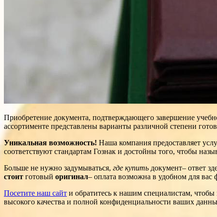
Приобретение документа, подтверждающего завершение учебног
ассортименте представлены варианты различной степени гото
Уникальная возможность!
Наша компания предоставляет усл
соответствуют стандартам Гознак и достойны того, чтобы наз
Больше не нужно задумываться,
где купить
документ– ответ зд
стоит
готовый
оригинал
– оплата возможна в удобном для вас 
Посетите наш сайт
и обратитесь к нашим специалистам, чтобы
высокого качества и полной конфиденциальности ваших данны