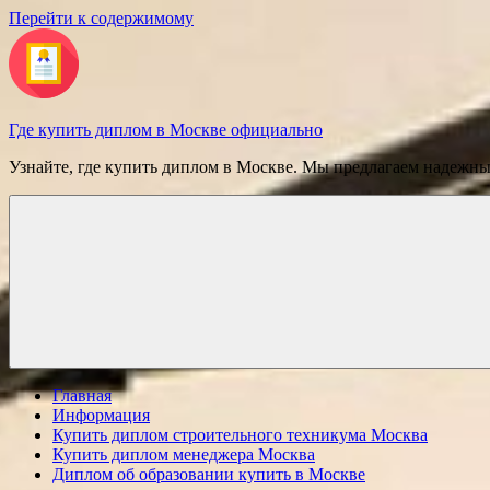
Перейти к содержимому
Где купить диплом в Москве официально
Узнайте, где купить диплом в Москве. Мы предлагаем надежн
Главная
Информация
Купить диплом строительного техникума Москва
Купить диплом менеджера Москва
Диплом об образовании купить в Москве