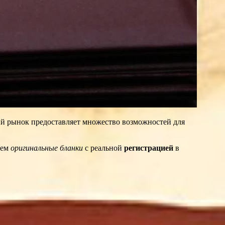
й рынок предоставляет множество возможностей для
аем
оригинальные бланки
с реальной
регистрацией
в