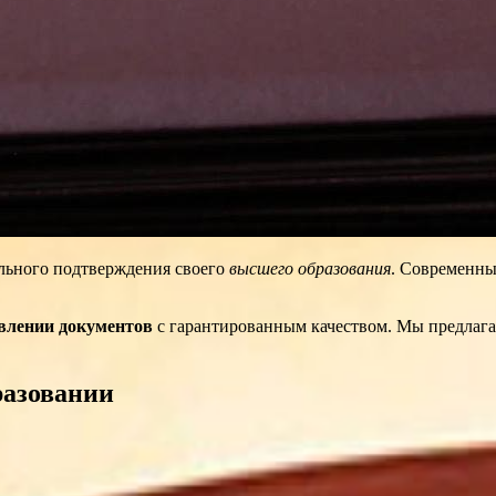
льного подтверждения своего
высшего образования
. Современны
влении документов
с гарантированным качеством. Мы предлаг
разовании