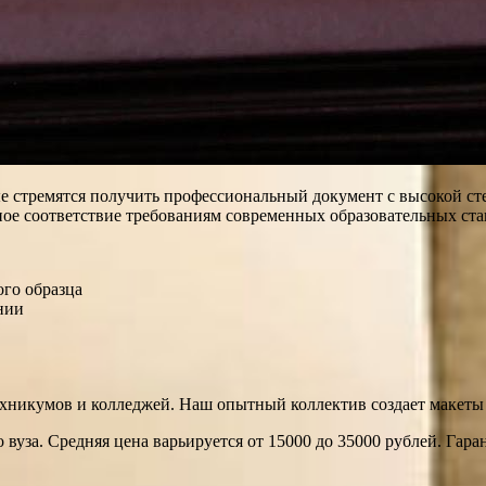
ые стремятся получить профессиональный документ с высокой с
ое соответствие требованиям современных образовательных ста
ого образца
нии
ехникумов и колледжей. Наш опытный коллектив создает макеты 
вуза. Средняя цена варьируется от 15000 до 35000 рублей. Гар