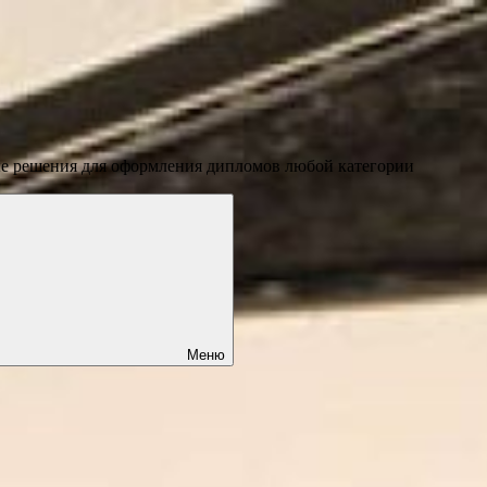
ые решения для оформления дипломов любой категории
Меню