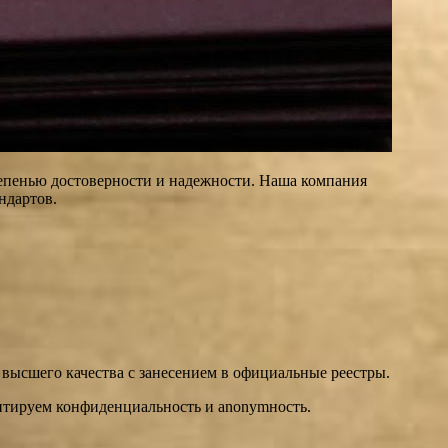
тепенью достоверности и надежности. Наша компания
ндартов.
высшего качества с занесением в официальные реестры.
антируем конфиденциальность и anonymность.