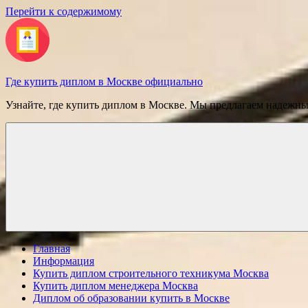
Перейти к содержимому
Где купить диплом в Москве официально
Узнайте, где купить диплом в Москве. Мы предлагаем надежн
Главная
Информация
Купить диплом строительного техникума Москва
Купить диплом менеджера Москва
Диплом об образовании купить в Москве