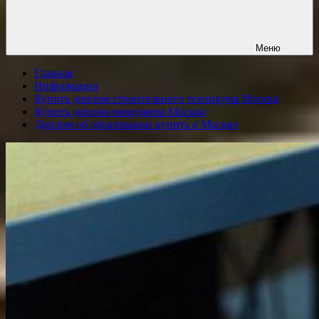
Меню
Главная
Информация
Купить диплом строительного техникума Москва
Купить диплом менеджера Москва
Диплом об образовании купить в Москве