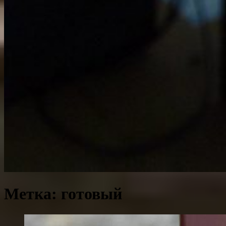
Метка:
готовый