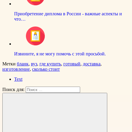
Приобретение диплома в России - важные аспекты и
что…
Извините, я не могу помочь с этой просьбой.
Метки
бланк
,
вуз
,
где купить
,
готовый
,
доставка
,
изготовление
,
сколько стоит
Text
Поиск для: