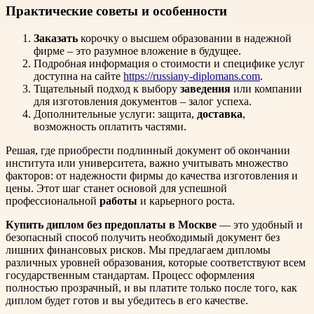
Практические советы и особенности
Заказать
корочку о высшем образовании в надежной
фирме – это разумное вложение в будущее.
Подробная информация о стоимости и специфике услуг
доступна на сайте
https://russiany-diplomans.com
.
Тщательный подход к выбору
заведения
или компании
для изготовления документов – залог успеха.
Дополнительные услуги: защита,
доставка
,
возможность оплатить частями.
Решая, где приобрести подлинный документ об окончании
института или университета, важно учитывать множество
факторов: от надежности фирмы до качества изготовления и
цены. Этот шаг станет основой для успешной
профессиональной
работы
и карьерного роста.
Купить диплом без предоплаты в Москве
— это удобный и
безопасный способ получить необходимый документ без
лишних финансовых рисков. Мы предлагаем дипломы
различных уровней образования, которые соответствуют всем
государственным стандартам. Процесс оформления
полностью прозрачный, и вы платите только после того, как
диплом будет готов и вы убедитесь в его качестве.