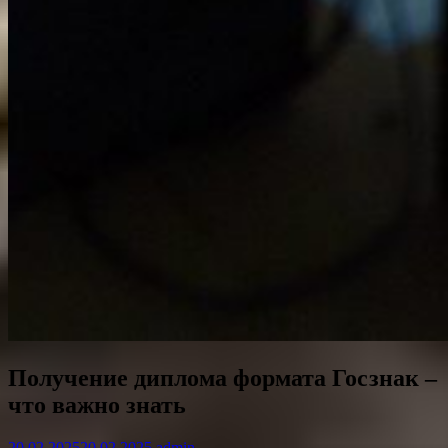
Получение диплома формата Госзнак –
что важно знать
20.02.2025
20.02.2025
admin