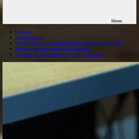
Меню
Главная
Информация
Купить диплом строительного техникума Москва
Купить диплом менеджера Москва
Диплом об образовании купить в Москве