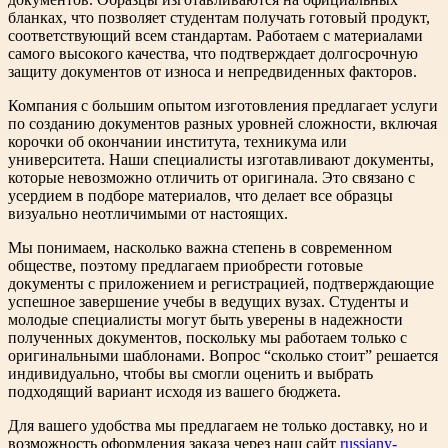
бланках, что позволяет студентам получать готовый продукт,
соответствующий всем стандартам. Работаем с материалами
самого высокого качества, что подтверждает долгосрочную
защиту документов от износа и непредвиденных факторов.
Компания с большим опытом изготовления предлагает услуги
по созданию документов разных уровней сложности, включая
корочки об окончании института, техникума или
университета. Наши специалисты изготавливают документы,
которые невозможно отличить от оригинала. Это связано с
усердием в подборе материалов, что делает все образцы
визуально неотличимыми от настоящих.
Мы понимаем, насколько важна степень в современном
обществе, поэтому предлагаем приобрести готовые
документы с приложением и регистрацией, подтверждающие
успешное завершение учебы в ведущих вузах. Студенты и
молодые специалисты могут быть уверены в надежности
полученных документов, поскольку мы работаем только с
оригинальными шаблонами. Вопрос “сколько стоит” решается
индивидуально, чтобы вы смогли оценить и выбрать
подходящий вариант исходя из вашего бюджета.
Для вашего удобства мы предлагаем не только доставку, но и
возможность оформления заказа через наш сайт
russiany-