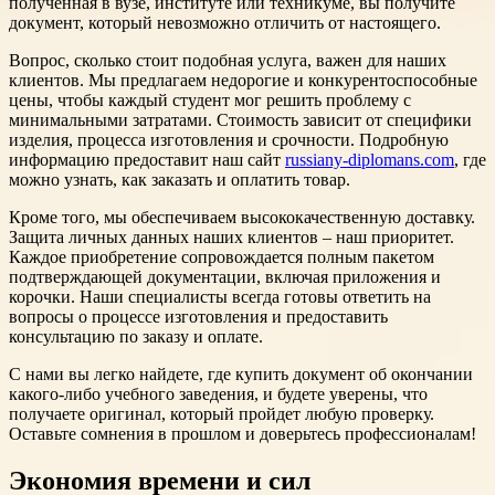
полученная в вузе, институте или техникуме, вы получите
документ, который невозможно отличить от настоящего.
Вопрос, сколько стоит подобная услуга, важен для наших
клиентов. Мы предлагаем недорогие и конкурентоспособные
цены, чтобы каждый студент мог решить проблему с
минимальными затратами. Стоимость зависит от специфики
изделия, процесса изготовления и срочности. Подробную
информацию предоставит наш сайт
russiany-diplomans.com
, где
можно узнать, как заказать и оплатить товар.
Кроме того, мы обеспечиваем высококачественную доставку.
Защита личных данных наших клиентов – наш приоритет.
Каждое приобретение сопровождается полным пакетом
подтверждающей документации, включая приложения и
корочки. Наши специалисты всегда готовы ответить на
вопросы о процессе изготовления и предоставить
консультацию по заказу и оплате.
С нами вы легко найдете, где купить документ об окончании
какого-либо учебного заведения, и будете уверены, что
получаете оригинал, который пройдет любую проверку.
Оставьте сомнения в прошлом и доверьтесь профессионалам!
Экономия времени и сил