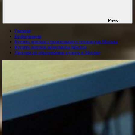
Меню
Главная
Информация
Купить диплом строительного техникума Москва
Купить диплом менеджера Москва
Диплом об образовании купить в Москве