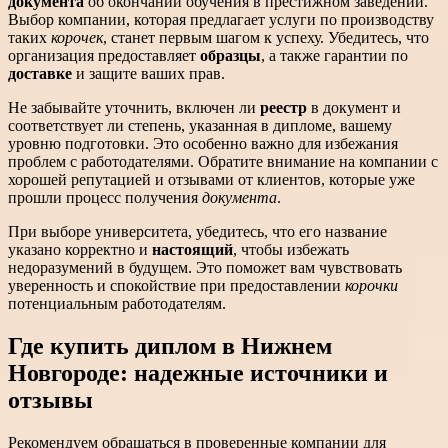
документа
об окончании обучения в престижном заведении.
Выбор компании, которая предлагает услуги по производству
таких
корочек
, станет первым шагом к успеху. Убедитесь, что
организация предоставляет
образцы
, а также гарантии по
доставке
и защите ваших прав.
Не забывайте уточнить, включен ли
реестр
в документ и
соответствует ли степень, указанная в дипломе, вашему
уровню подготовки. Это особенно важно для избежания
проблем с работодателями. Обратите внимание на компании с
хорошей репутацией и отзывами от клиентов, которые уже
прошли процесс получения
документа
.
При выборе университета, убедитесь, что его название
указано корректно и
настоящий
, чтобы избежать
недоразумений в будущем. Это поможет вам чувствовать
уверенность и спокойствие при предоставлении
корочки
потенциальным работодателям.
Где купить диплом в Нижнем
Новгороде: надежные источники и
отзывы
Рекомендуем обращаться в проверенные компании для