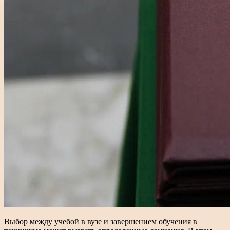
Выбор между учебой в вузе и завершением обучения в