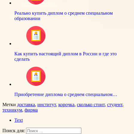
Реально купить диплом о среднем специальном
образовании
Как купить настоящий диплом в России и где это
сделать
Приобретение диплома о среднем специальном…
Метки
доставка
,
институт
,
корочка
,
сколько стоит
,
студент
,
техникум
,
фирма
Text
Поиск для: