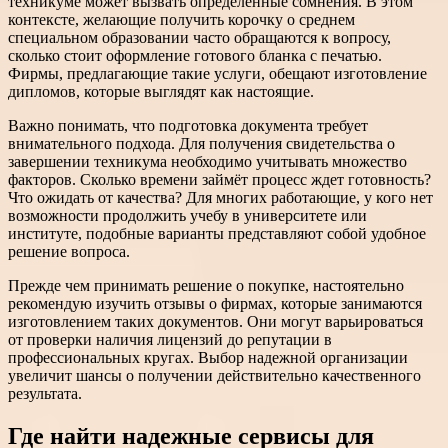
техникуме может вызвать определенные сомнения. В этом
контексте, желающие получить корочку о среднем
специальном образовании часто обращаются к вопросу,
сколько стоит оформление готового бланка с печатью.
Фирмы, предлагающие такие услуги, обещают изготовление
дипломов, которые выглядят как настоящие.
Важно понимать, что подготовка документа требует
внимательного подхода. Для получения свидетельства о
завершении техникума необходимо учитывать множество
факторов. Сколько времени займёт процесс ждет готовность?
Что ожидать от качества? Для многих работающие, у кого нет
возможности продолжить учебу в университете или
институте, подобные варианты представляют собой удобное
решение вопроса.
Прежде чем принимать решение о покупке, настоятельно
рекомендую изучить отзывы о фирмах, которые занимаются
изготовлением таких документов. Они могут варьироваться
от проверки наличия лицензий до репутации в
профессиональных кругах. Выбор надежной организации
увеличит шансы о получении действительно качественного
результата.
Где найти надежные сервисы для