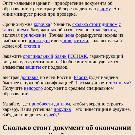
Оптимальный вариант – приобретение документа об
образовании с регистрацией через надежную
фирму
. Это
минимизирует риски при проверке.
Срочно нужна
корочка
? Узнайте,
сколько стоит диплом
с
занесением
в базу данных образовательного
заведения
,
включая
приложение
. Точная
цена
формируется исходя из
выбранного
института
или
университета
, года выпуска и
желаемой
степени
.
Закажите
оригинальный
бланк
ГОЗНАК
, гарантирующий
визуальную аутентичность. Особое внимание уделяется
элементам
защиты
от подделок.
Быстрая
доставка
по всей России.
Работа
будет найдена
быстрее с нужной квалификацией. Рассматриваете
техникум
?
Получите
недорого
документ о среднем специальном
образовании.
Узнайте,
где приобрести диплом
, чтобы уверенно строить
карьеру. Ваша успешная
покупка
– это инвестиция в будущее.
Забудьте про долгую
учебу
!
Сколько стоит документ об окончании