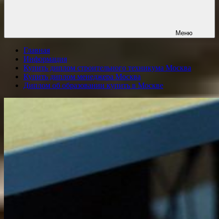
Меню
Главная
Информация
Купить диплом строительного техникума Москва
Купить диплом менеджера Москва
Диплом об образовании купить в Москве