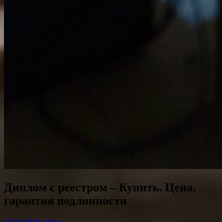
Диплом с реестром – Купить. Цена,
гарантия подлинности
02.04.2025
admin