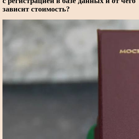
с регистрацией в базе данных и от чего
зависит стоимость?