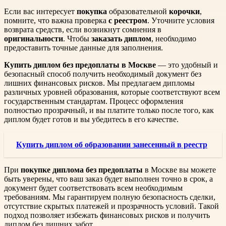
Если вас интересует
покупка
образовательной
корочки
,
помните, что важна проверка
с реестром
. Уточните условия
возврата средств, если возникнут сомнения в
оригинальности
. Чтобы
заказать диплом
, необходимо
предоставить точные данные для заполнения.
Купить диплом без предоплаты в Москве
— это удобный и
безопасный способ получить необходимый документ без
лишних финансовых рисков. Мы предлагаем дипломы
различных уровней образования, которые соответствуют всем
государственным стандартам. Процесс оформления
полностью прозрачный, и вы платите только после того, как
диплом будет готов и вы убедитесь в его качестве.
Купить диплом об образовании занесенный в реестр
При
покупке диплома без предоплаты
в Москве вы можете
быть уверены, что ваш заказ будет выполнен точно в срок, а
документ будет соответствовать всем необходимым
требованиям. Мы гарантируем полную безопасность сделки,
отсутствие скрытых платежей и прозрачность условий. Такой
подход позволяет избежать финансовых рисков и получить
диплом без лишних забот.