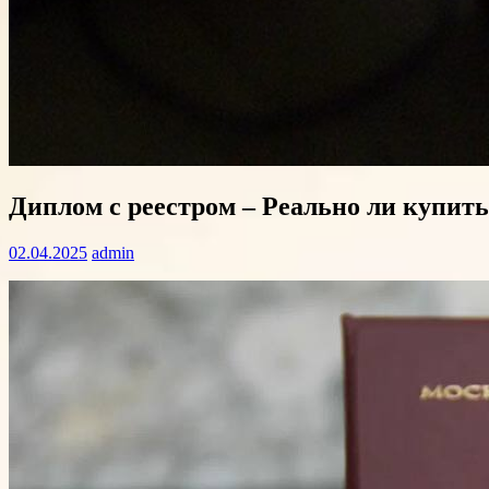
Диплом с реестром – Реально ли купит
02.04.2025
admin