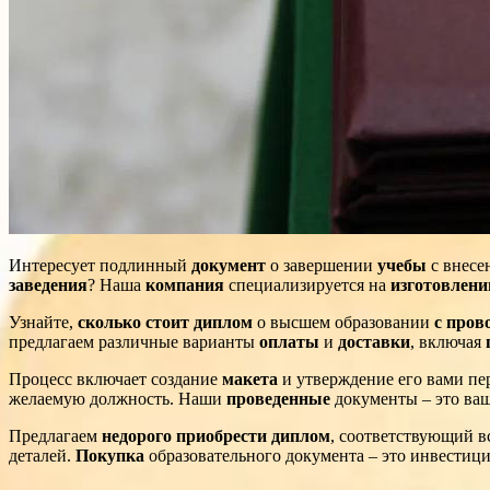
Интересует подлинный
документ
о завершении
учебы
с внесе
заведения
? Наша
компания
специализируется на
изготовлени
Узнайте,
сколько стоит диплом
о высшем образовании
с пров
предлагаем различные варианты
оплаты
и
доставки
, включая
Процесс включает создание
макета
и утверждение его вами пе
желаемую должность. Наши
проведенные
документы – это ва
Предлагаем
недорого
приобрести диплом
, соответствующий в
деталей.
Покупка
образовательного документа – это инвестици