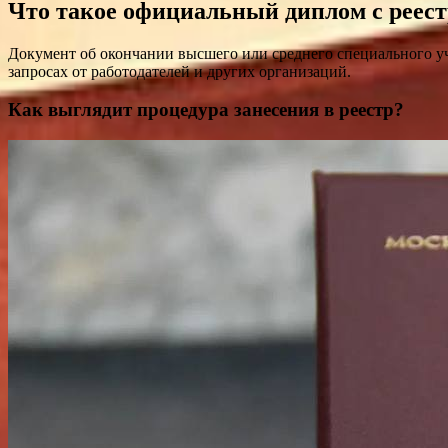
Что такое официальный диплом с реес
Документ об окончании высшего или среднего специального уче
запросах от работодателей и других организаций.
Как выглядит процедура занесения в реестр?