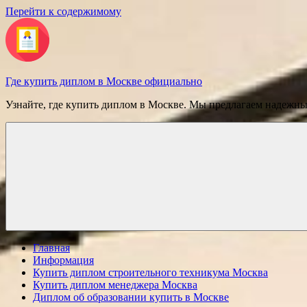
Перейти к содержимому
Где купить диплом в Москве официально
Узнайте, где купить диплом в Москве. Мы предлагаем надежн
Главная
Информация
Купить диплом строительного техникума Москва
Купить диплом менеджера Москва
Диплом об образовании купить в Москве