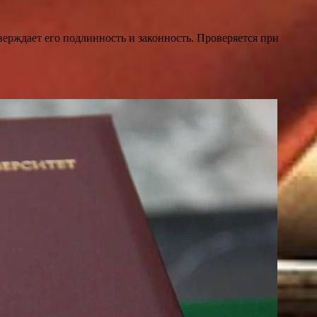
ерждает его подлинность и законность. Проверяется при