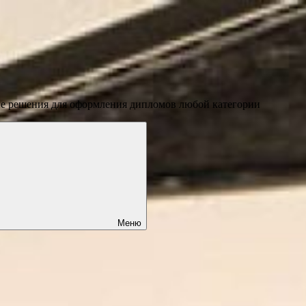
ые решения для оформления дипломов любой категории
Меню