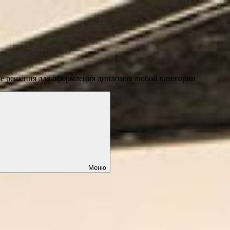
ые решения для оформления дипломов любой категории
Меню