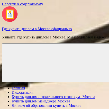
Перейти к содержимому
Где купить диплом в Москве официально
Узнайте, где купить диплом в Москве. Мы предлагаем надежн
Главная
Информация
Купить диплом строительного техникума Москва
Купить диплом менеджера Москва
Диплом об образовании купить в Москве