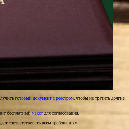
олучить
готовый
документ
с реестром
, чтобы не тратить долгие
овит бесплатный
макет
для согласования.
удет соответствовать всем требованиям.