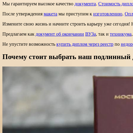
Мы гарантируем высокое качество
документа
.
Стоимость дипл
После утверждения
макета
мы приступим к
изготовлению
.
Опл
Измените свою жизнь и начните строить карьеру уже сегодня!
Предлагаем как
документ об окончании
ВУЗа
, так и
техникума
Не упустите возможность
купить диплом через реестр
по
недор
Почему стоит выбрать наш подлинный 