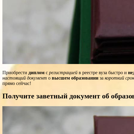
Приобрести
диплом
с
регистрацией
в реестре вуза быстро и
не
настоящий документ
о
высшем образовании
за
короткий сро
прямо сейчас!
Получите заветный документ об образо