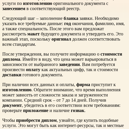
услуги по
изготовлению
оригинального документа с
занесением
в соответствующий реестр.
Следующий шаг – заполнение
бланка
заявки. Необходимо
указать все требуемые данные:
год
окончания, фамилию, имя,
а также специальность. После этого вам предложат
рассмотреть
макет
будущего документа и утвердить его. Это
важный этап, поскольку
оригинал
должен соответствовать
всем стандартам.
После утверждения, вы получите информацию о
стоимости
диплома
. Имейте в виду, что цена может варьироваться в
зависимости от выбранного
заведении
. Вам потребуется
произвести
оплату
как актуальных цифр, так и стоимости
доставки
готового документа.
При наличии всех данных и оплаты,
фирма
приступит к
изготовлению
. Обратите внимание, что время выполнения
может зависеть от сложности заказа и загруженности
компании. Средний срок – от 7 до 14 дней. Получив
документ
, убедитесь в его соответствии всем требованиям:
проверьте
приложение
и наличие
гознак
.
Чтобы
приобрести диплом
, узнайте, где купить подобные
услуги. Это могут быть как интернет-ресурсы, так и местные