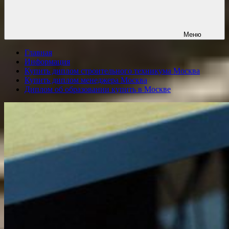
Меню
Главная
Информация
Купить диплом строительного техникума Москва
Купить диплом менеджера Москва
Диплом об образовании купить в Москве