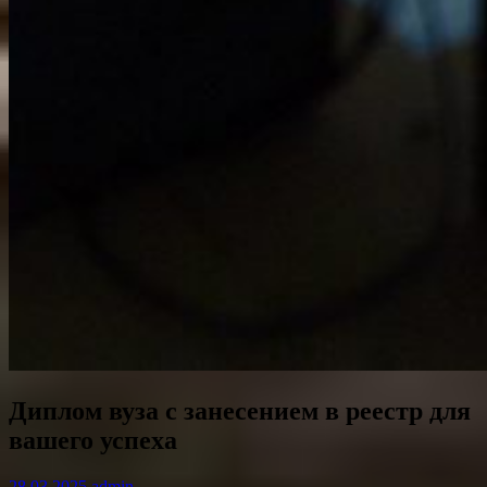
Диплом вуза с занесением в реестр для
вашего успеха
28.03.2025
admin