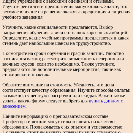
Ищите учреждение с высокими оценками и отзывами.
Изучите рейтинги и предпочтения выпускников. Знайте, что
весомое влияние на решение окажут аккредитация и лицензия
учебного заведения.
Уточните, какие специальности предлагаются. Выбор
направления обучения зависит от ваших карьерных амбиций.
Определите, какие учебные программы предлагаются и какая
степень дает наибольшие шансы на трудоустройство.
Посмотрите на сроки обучения и график занятий. Удобство
расписания важно; рассмотрите возможность вечерних или
заочных курсов, если это необходимо. Также уточните,
предлагаются ли дополнительные мероприятия, такие как
стажировки и практика.
Обратите внимание на стоимость. Убедитесь, что цена
соответствует качеству образования. Изучите способы оплаты:
возможно, существуют рассрочки или скидки. Важно также
узнать, какую фирму следует выбрать для
купить диплом с
занесением
.
Найдите информацию о преподавательском составе.
Профессора и лекции могут сильно влиять на качество
образования. Познакомьтесь с их опытом и успеваемостью.
Подумайте, стоит ли изучать отзывы бывших студентов о