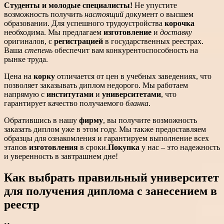
Студенты и молодые специалисты!
Не упустите
возможность получить
настоящий
документ о высшем
образовании. Для успешного трудоустройства
корочка
необходима. Мы предлагаем
изготовление
и
доставку
оригиналов, с
регистрацией
в государственных реестрах.
Ваша
степень
обеспечит вам конкурентоспособность на
рынке труда.
Цена на
корку
отличается от цен в учебных заведениях, что
позволяет заказывать диплом недорого. Мы работаем
напрямую с
институтами
и
университетами
, что
гарантирует качество получаемого
бланка
.
Обратившись в нашу
фирму
, вы получите возможность
заказать диплом уже в этом году. Мы также предоставляем
образцы для ознакомления и гарантируем выполнение всех
этапов
изготовления
в сроки.
Покупка
у нас – это надежность
и уверенность в завтрашнем дне!
Как выбрать правильный университет
для получения диплома с занесением в
реестр