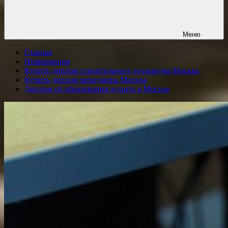
Меню
Главная
Информация
Купить диплом строительного техникума Москва
Купить диплом менеджера Москва
Диплом об образовании купить в Москве